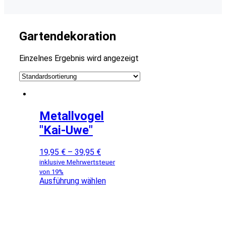
Gartendekoration
Einzelnes Ergebnis wird angezeigt
Metallvogel
"Kai-Uwe"
19,95
€
–
39,95
€
inklusive Mehrwertsteuer
von 19%
Ausführung wählen