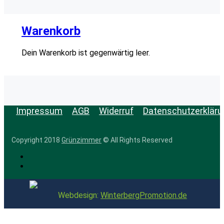
Warenkorb
Dein Warenkorb ist gegenwärtig leer.
Impressum
AGB
Widerruf
Datenschutzerkläru
Copyright 2018
Grünzimmer
© All Rights Reserved
Webdesign:
WinterbergPromotion.de