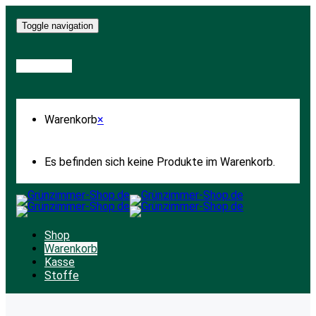
Toggle navigation
Warenkorb
Warenkorb
×
Es befinden sich keine Produkte im Warenkorb.
Shop
Warenkorb
Kasse
Stoffe