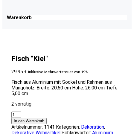
Warenkorb
Fisch "Kiel"
29,95
€
inklusive Mehrwertsteuer von 19%
Fisch aus Aluminium mit Sockel und Rahmen aus
Mangoholz. Breite: 20,50 cm Höhe: 26,00 cm Tiefe
5,00 cm
2 vorrätig
Fisch
"Kiel"
In den Warenkorb
Menge
Artikelnummer:
1141
Kategorien:
Dekoration
,
Dekorative Wohnartikel
Schlagwörter:
Aluminium
,