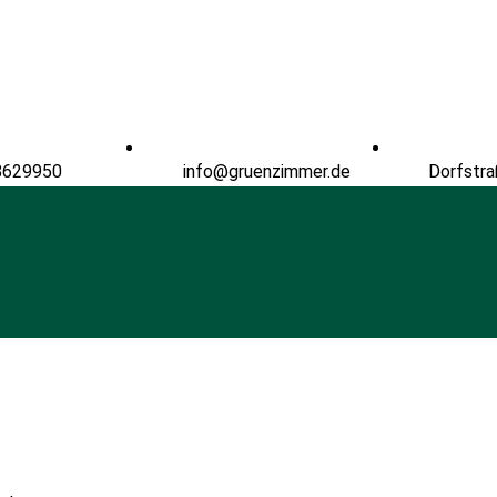
8629950
info@gruenzimmer.de
Dorfstra