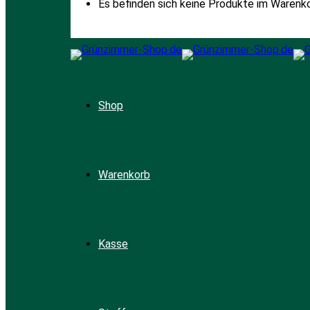
Es befinden sich keine Produkte im Warenko
Shop
Warenkorb
Kasse