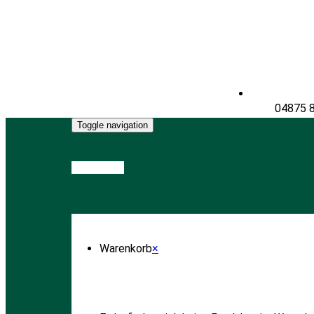
04875 
Toggle navigation
Warenkorb
Warenkorb
×