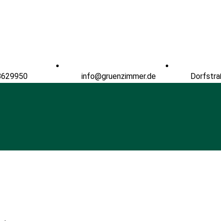
8629950
info@gruenzimmer.de
Dorfstra