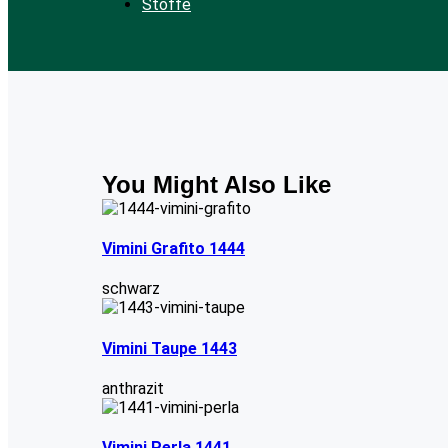
Stoffe
You Might Also Like
Vimini Grafito 1444
schwarz
Vimini Taupe 1443
anthrazit
Vimini Perla 1441