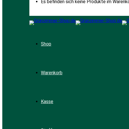
Es befinden sich keine Produkte im Warenko
Shop
Warenkorb
Kasse