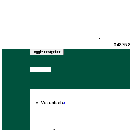
04875 
Toggle navigation
Warenkorb
Warenkorb
×