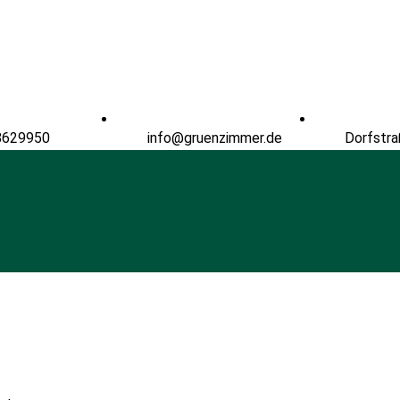
8629950
info@gruenzimmer.de
Dorfstra