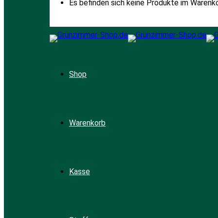
Es befinden sich keine Produkte im Warenko
Shop
Warenkorb
Kasse