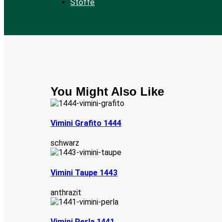
Stoffe
You Might Also Like
Vimini Grafito 1444
schwarz
Vimini Taupe 1443
anthrazit
Vimini Perla 1441