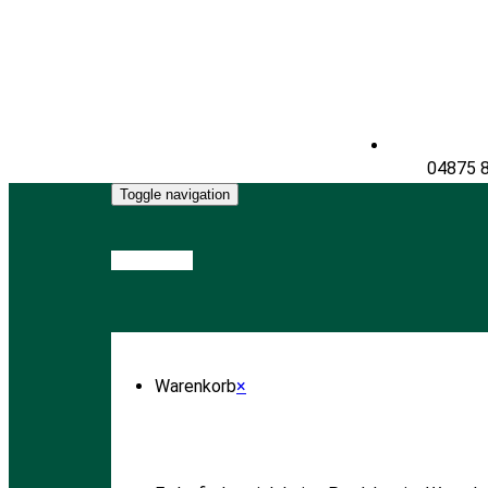
04875 
Toggle navigation
Warenkorb
Warenkorb
×