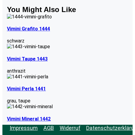
You Might Also Like
Vimini Grafito 1444
schwarz
Vimini Taupe 1443
anthrazit
Vimini Perla 1441
grau
,
taupe
Vimini Mineral 1442
Impressum
AGB
Widerruf
Datenschutzerkläru
grau