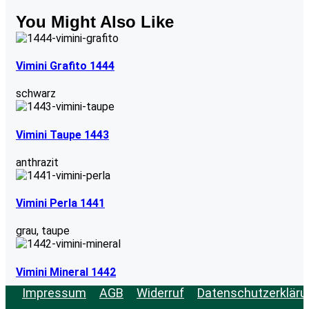
You Might Also Like
Vimini Grafito 1444
schwarz
Vimini Taupe 1443
anthrazit
Vimini Perla 1441
grau
,
taupe
Vimini Mineral 1442
Impressum
AGB
Widerruf
Datenschutzerkläru
grau