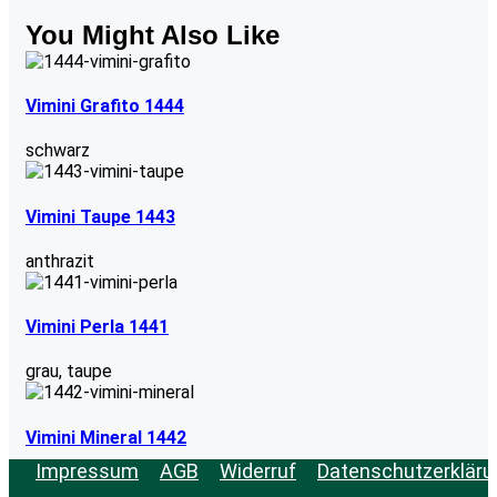
You Might Also Like
Vimini Grafito 1444
schwarz
Vimini Taupe 1443
anthrazit
Vimini Perla 1441
grau
,
taupe
Vimini Mineral 1442
Impressum
AGB
Widerruf
Datenschutzerkläru
grau