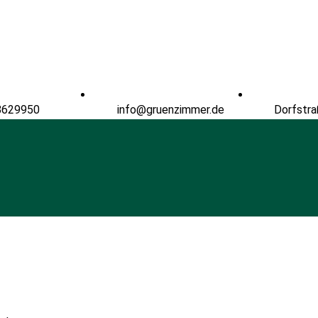
8629950
info@gruenzimmer.de
Dorfstra