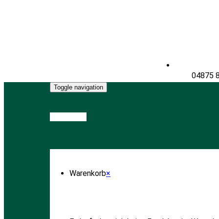
04875 
Toggle navigation
Warenkorb
Warenkorb
×