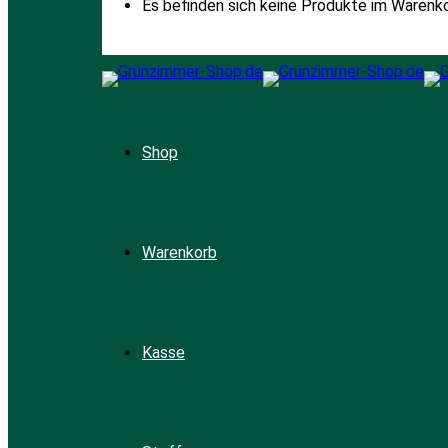
Es befinden sich keine Produkte im Warenko
Shop
Warenkorb
Kasse