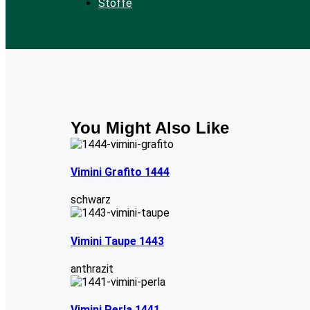
Stoffe
You Might Also Like
Vimini Grafito 1444
schwarz
Vimini Taupe 1443
anthrazit
Vimini Perla 1441