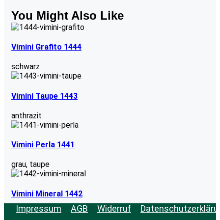
You Might Also Like
Vimini Grafito 1444
schwarz
Vimini Taupe 1443
anthrazit
Vimini Perla 1441
grau
,
taupe
Vimini Mineral 1442
Impressum
AGB
Widerruf
Datenschutzerkläru
grau