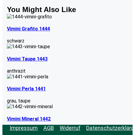
You Might Also Like
Vimini Grafito 1444
schwarz
Vimini Taupe 1443
anthrazit
Vimini Perla 1441
grau
,
taupe
Vimini Mineral 1442
Impressum
AGB
Widerruf
Datenschutzerkläru
grau