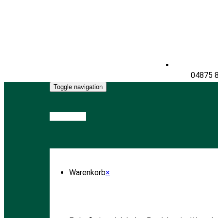
04875 
Toggle navigation
Warenkorb
Warenkorb
×