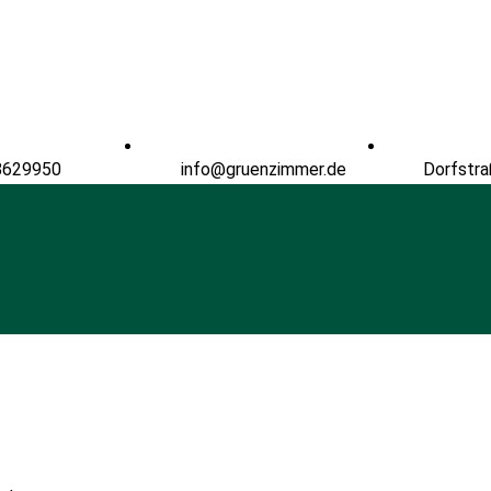
8629950
info@gruenzimmer.de
Dorfstra