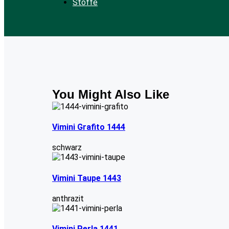
Stoffe
You Might Also Like
Vimini Grafito 1444
schwarz
Vimini Taupe 1443
anthrazit
Vimini Perla 1441