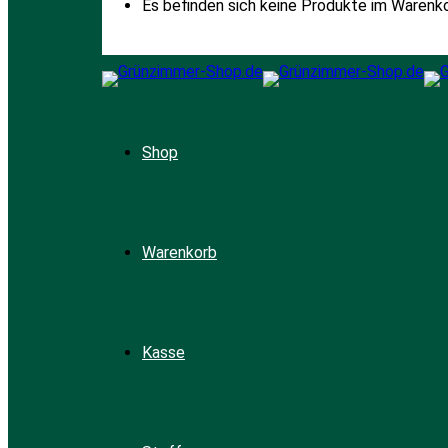
Es befinden sich keine Produkte im Warenko
Shop
Warenkorb
Kasse