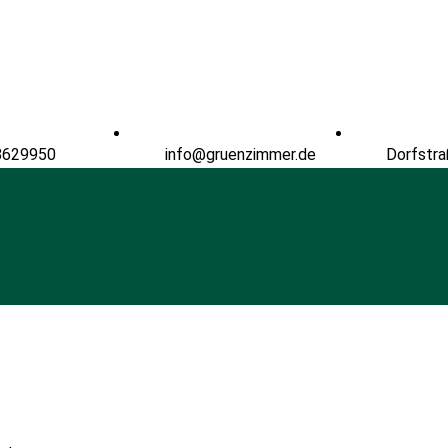
8629950
info@gruenzimmer.de
Dorfstra