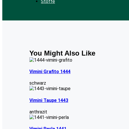
Stoffe
You Might Also Like
Vimini Grafito 1444
schwarz
Vimini Taupe 1443
anthrazit
Vimini Perla 1441