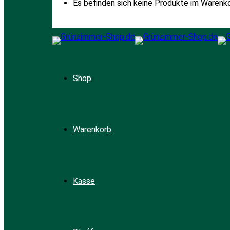
Es befinden sich keine Produkte im Warenko
Shop
Warenkorb
Kasse