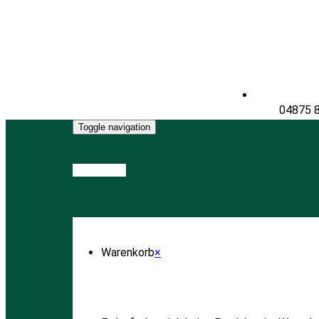
04875 
Toggle navigation
Warenkorb
Warenkorb
×