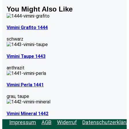
You Might Also Like
Vimini Grafito 1444
schwarz
Vimini Taupe 1443
anthrazit
Vimini Perla 1441
grau
,
taupe
Vimini Mineral 1442
Impressum
AGB
Widerruf
Datenschutzerkläru
grau