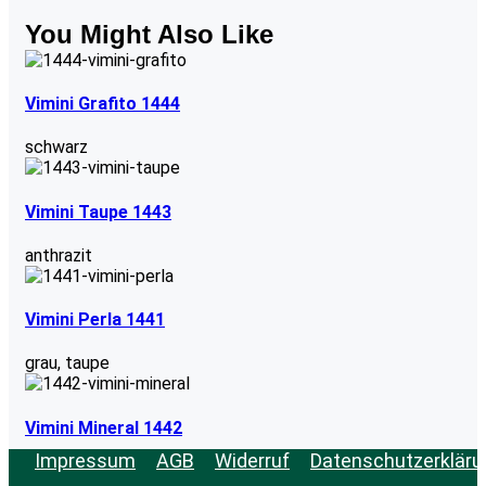
You Might Also Like
Vimini Grafito 1444
schwarz
Vimini Taupe 1443
anthrazit
Vimini Perla 1441
grau
,
taupe
Vimini Mineral 1442
Impressum
AGB
Widerruf
Datenschutzerkläru
grau