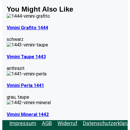
You Might Also Like
Vimini Grafito 1444
schwarz
Vimini Taupe 1443
anthrazit
Vimini Perla 1441
grau
,
taupe
Vimini Mineral 1442
Impressum
AGB
Widerruf
Datenschutzerkläru
grau