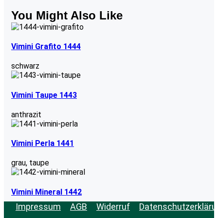
You Might Also Like
Vimini Grafito 1444
schwarz
Vimini Taupe 1443
anthrazit
Vimini Perla 1441
grau
,
taupe
Vimini Mineral 1442
Impressum
AGB
Widerruf
Datenschutzerkläru
grau