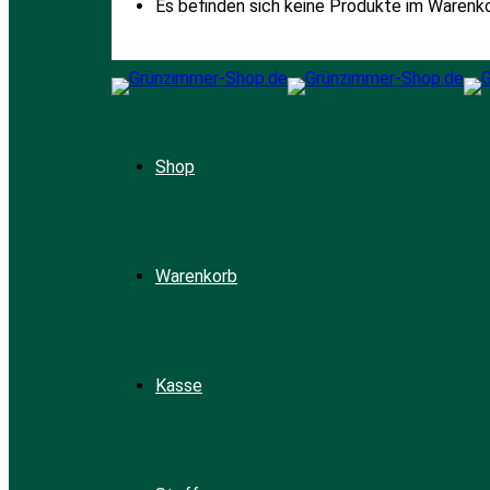
Es befinden sich keine Produkte im Warenko
Shop
Warenkorb
Kasse