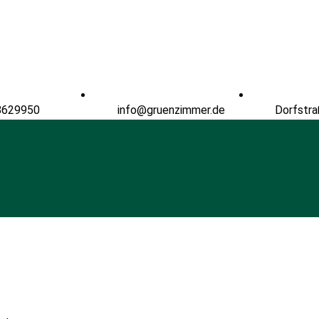
8629950
info@gruenzimmer.de
Dorfstra