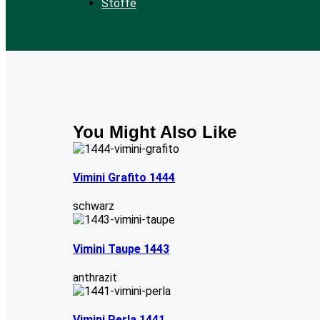
Stoffe
You Might Also Like
Vimini Grafito 1444
schwarz
Vimini Taupe 1443
anthrazit
Vimini Perla 1441