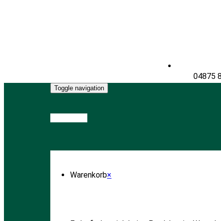
04875 
Toggle navigation
Warenkorb
Warenkorb
×