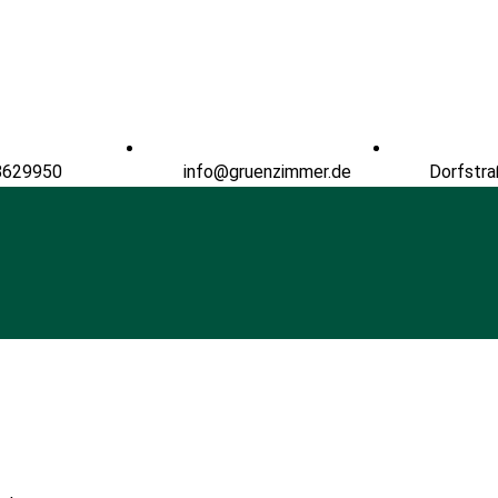
8629950
info@gruenzimmer.de
Dorfstra