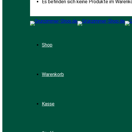
Es befinden sich keine Produkte im Warenko
Shop
Warenkorb
Kasse