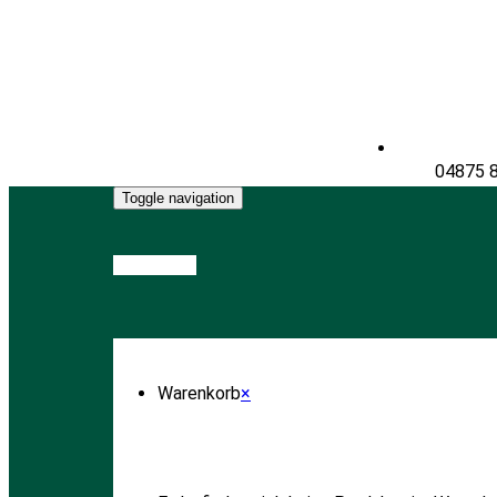
04875 
Toggle navigation
Warenkorb
Warenkorb
×