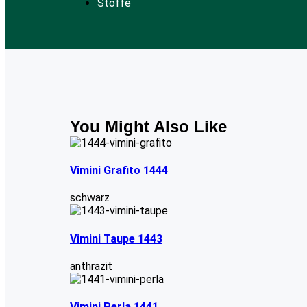
Stoffe
You Might Also Like
Vimini Grafito 1444
schwarz
Vimini Taupe 1443
anthrazit
Vimini Perla 1441