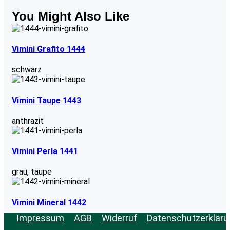
You Might Also Like
Vimini Grafito 1444
schwarz
Vimini Taupe 1443
anthrazit
Vimini Perla 1441
grau
,
taupe
Vimini Mineral 1442
Impressum
AGB
Widerruf
Datenschutzerkläru
grau