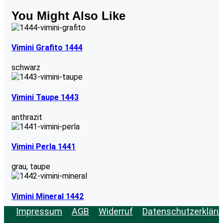
You Might Also Like
Vimini Grafito 1444
schwarz
Vimini Taupe 1443
anthrazit
Vimini Perla 1441
grau
,
taupe
Vimini Mineral 1442
Impressum
AGB
Widerruf
Datenschutzerkläru
grau