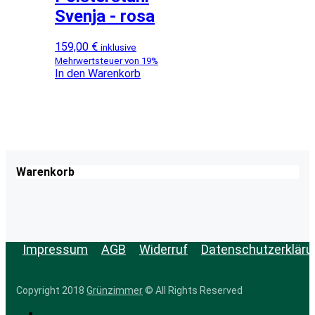
Svenja - rosa
159,00
€
inklusive
Mehrwertsteuer von 19%
In den Warenkorb
Warenkorb
Impressum
AGB
Widerruf
Datenschutzerkläru
Copyright 2018
Grünzimmer
© All Rights Reserved