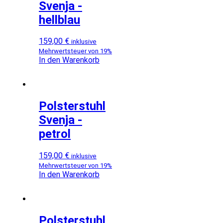
Svenja -
hellblau
159,00
€
inklusive
Mehrwertsteuer von 19%
In den Warenkorb
Polsterstuhl
Svenja -
petrol
159,00
€
inklusive
Mehrwertsteuer von 19%
In den Warenkorb
Polsterstuhl