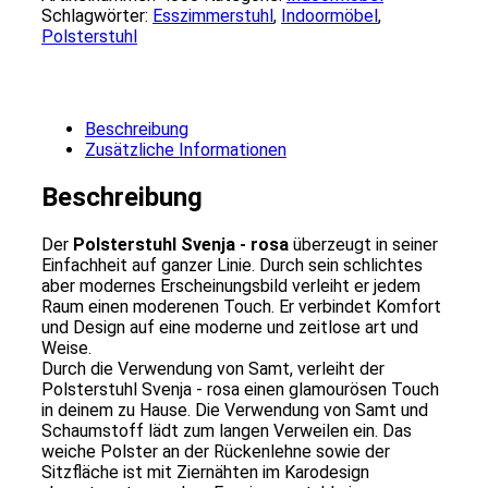
rosa
Schlagwörter:
Esszimmerstuhl
,
Indoormöbel
,
Menge
Polsterstuhl
Beschreibung
Zusätzliche Informationen
Beschreibung
Der
Polsterstuhl Svenja - rosa
überzeugt in seiner
Einfachheit auf ganzer Linie. Durch sein schlichtes
aber modernes Erscheinungsbild verleiht er jedem
Raum einen moderenen Touch. Er verbindet Komfort
und Design auf eine moderne und zeitlose art und
Weise.
Durch die Verwendung von Samt, verleiht der
Polsterstuhl Svenja - rosa einen glamourösen Touch
in deinem zu Hause. Die Verwendung von Samt und
Schaumstoff
lädt zum langen
Verweilen
ein.
Das
weiche Polster an der Rückenlehne sowie der
Sitzfläche ist mit Ziernähten im Karodesign