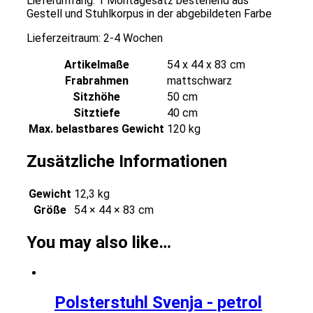
Lieferumfang: 1 Montagesatz bestehend aus
Gestell und Stuhlkorpus in der abgebildeten Farbe
Lieferzeitraum: 2-4 Wochen
Artikelmaße
54 x 44 x 83 cm
Frabrahmen
mattschwarz
Sitzhöhe
50 cm
Sitztiefe
40 cm
Max. belastbares Gewicht
120 kg
Zusätzliche Informationen
Gewicht
12,3 kg
Größe
54 × 44 × 83 cm
You may also like…
Polsterstuhl Svenja - petrol