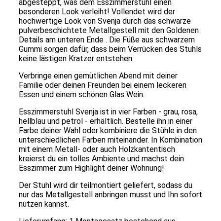
abgesteppt, was dem Esszimmerstuhl einen
besonderen Look verleiht! Vollendet wird der
hochwertige Look von Svenja durch das schwarze
pulverbeschichtete Metallgestell mit den Goldenen
Details am unteren Ende . Die Füße aus schwarzem
Gummi sorgen dafür, dass beim Verrücken des Stuhls
keine lästigen Kratzer entstehen.
Verbringe einen
gemütlichen Abend mit deiner
Familie oder deinen Freunden bei einem leckeren
Essen und einem schönen Glas Wein.
Esszimmerstuhl Svenja ist in vier Farben - grau, rosa,
hellblau und petrol - erhältlich. Bestelle ihn in einer
Farbe deiner Wahl oder kombiniere die Stühle in den
unterschiedlichen Farben miteinander. In Kombination
mit einem Metall- oder auch Holzkantentisch
kreierst du ein tolles Ambiente und machst dein
Esszimmer zum Highlight deiner Wohnung!
Der Stuhl wird dir teilmontiert geliefert, sodass du
nur das Metallgestell anbringen musst und Ihn sofort
nutzen kannst.