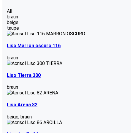
All
braun
beige
taupe
Liso Marron oscuro 116
braun
Liso Tierra 300
braun
Liso Arena 82
beige
,
braun