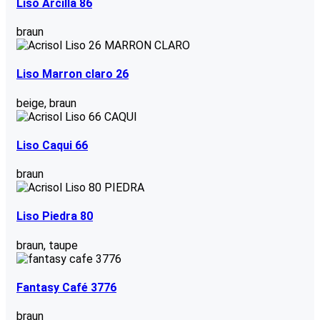
Liso Arcilla 86
braun
Liso Marron claro 26
beige
,
braun
Liso Caqui 66
braun
Liso Piedra 80
braun
,
taupe
Fantasy Café 3776
braun